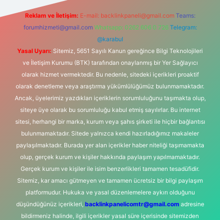
Reklam ve İletişim:
E-mail:
backlinkpaneli@gmail.com
Teams:
forumhizmeti@gmail.com
Whatsapp: 0262 606 0 726
Telegram:
@karabul
Yasal Uyarı:
Sitemiz, 5651 Sayılı Kanun gereğince Bilgi Teknolojileri
ve İletişim Kurumu (BTK) tarafından onaylanmış bir Yer Sağlayıcı
olarak hizmet vermektedir. Bu nedenle, sitedeki içerikleri proaktif
olarak denetleme veya araştırma yükümlülüğümüz bulunmamaktadır.
Ancak, üyelerimiz yazdıkları içeriklerin sorumluluğunu taşımakta olup,
siteye üye olarak bu sorumluluğu kabul etmiş sayılırlar. Bu internet
sitesi, herhangi bir marka, kurum veya şahıs şirketi ile hiçbir bağlantısı
bulunmamaktadır. Sitede yalnızca kendi hazırladığımız makaleler
paylaşılmaktadır. Burada yer alan içerikler haber niteliği taşımamakta
olup, gerçek kurum ve kişiler hakkında paylaşım yapılmamaktadır.
Gerçek kurum ve kişiler ile isim benzerlikleri tamamen tesadüfidir.
Sitemiz, kar amacı gütmeyen ve tamamen ücretsiz bir bilgi paylaşım
platformudur. Hukuka ve yasal düzenlemelere aykırı olduğunu
düşündüğünüz içerikleri,
backlinkpanelicomtr@gmail.com
adresine
bildirmeniz halinde, ilgili içerikler yasal süre içerisinde sitemizden