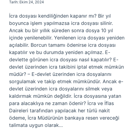
Tarih: Ekim 24, 2024
İcra dosyası kendiliğinden kapanır mı? Bir yıl
boyunca işlem yapılmazsa icra dosyası silinir.
Ancak bu bir yıllık süreden sonra dosya 10 yıl
içinde yenilenebilir. Yenilenen icra dosyası yeniden
açılabilir. Borcun tamamı ödenirse icra dosyası
kapatılır ve bu durumda yeniden açılmaz. E-
devlette görünen icra dosyası nasıl kapatılır? E-
devlet üzerinden icra takibini iptal etmek mümkün
müdür? – E-devlet üzerinden icra dosyalarını
sorgulamak ve takip etmek mümkündür. Ancak e-
devlet üzerinden icra dosyalarını silmek veya
kaldırmak mümkün değildir. İcra dosyasına yatan
para alacaklıya ne zaman ödenir? İcra ve İflas
Daireleri tarafından yapılacak her türlü nakit
ödeme, İcra Müdürünün bankaya resen vereceği
talimata uygun olarak…