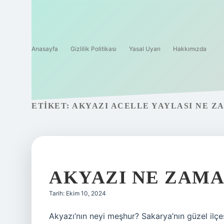
Anasayfa
Gizlilik Politikası
Yasal Uyarı
Hakkımızda
ETIKET:
AKYAZI ACELLE YAYLASI NE Z
AKYAZI NE ZAMA
Tarih: Ekim 10, 2024
Akyazı’nın neyi meşhur? Sakarya’nın güzel ilçe