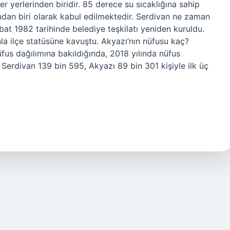
r yerlerinden biridir. 85 derece su sıcaklığına sahip
ından biri olarak kabul edilmektedir. Serdivan ne zaman
bat 1982 tarihinde belediye teşkilatı yeniden kuruldu.
la ilçe statüsüne kavuştu. Akyazı’nın nüfusu kaç?
dağılımına bakıldığında, 2018 yılında nüfus
erdivan 139 bin 595, Akyazı 89 bin 301 kişiyle ilk üç