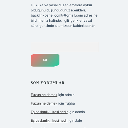
Hukuka ve yasal düzenlemelere aykırı
olduğunu düşündüğünüz içerikleri,
backlinkpanelicomtr@gmail.com
adresine
bildirmeniz halinde, ilgili içerikler yasal
süre içerisinde sitemizden kaldırılacaktır.
Arama
SON YORUMLAR
Fuzun ne demek
için
admin
Fuzun ne demek
için
Tuğba
Eş baskınlık ilkesi nedir
için
admin
Eş baskınlık ilkesi nedir
için
Jale