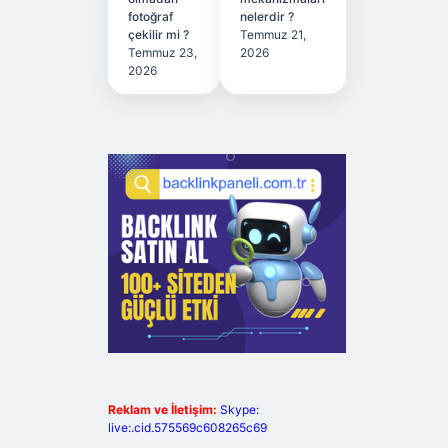
fotoğraf
nelerdir ?
çekilir mi ?
Temmuz 21,
Temmuz 23,
2026
2026
Reklam ve İletişim:
Skype:
live:.cid.575569c608265c69