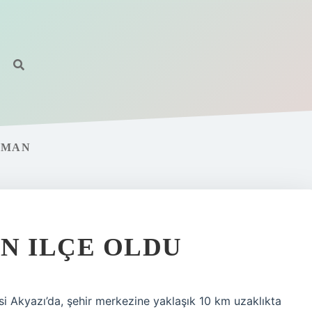
AMAN
N ILÇE OLDU
si Akyazı’da, şehir merkezine yaklaşık 10 km uzaklıkta