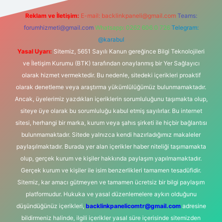
Reklam ve İletişim:
E-mail:
backlinkpaneli@gmail.com
Teams:
forumhizmeti@gmail.com
Whatsapp: 0262 606 0 726
Telegram:
@karabul
Yasal Uyarı:
Sitemiz, 5651 Sayılı Kanun gereğince Bilgi Teknolojileri
ve İletişim Kurumu (BTK) tarafından onaylanmış bir Yer Sağlayıcı
olarak hizmet vermektedir. Bu nedenle, sitedeki içerikleri proaktif
olarak denetleme veya araştırma yükümlülüğümüz bulunmamaktadır.
Ancak, üyelerimiz yazdıkları içeriklerin sorumluluğunu taşımakta olup,
siteye üye olarak bu sorumluluğu kabul etmiş sayılırlar. Bu internet
sitesi, herhangi bir marka, kurum veya şahıs şirketi ile hiçbir bağlantısı
bulunmamaktadır. Sitede yalnızca kendi hazırladığımız makaleler
paylaşılmaktadır. Burada yer alan içerikler haber niteliği taşımamakta
olup, gerçek kurum ve kişiler hakkında paylaşım yapılmamaktadır.
Gerçek kurum ve kişiler ile isim benzerlikleri tamamen tesadüfidir.
Sitemiz, kar amacı gütmeyen ve tamamen ücretsiz bir bilgi paylaşım
platformudur. Hukuka ve yasal düzenlemelere aykırı olduğunu
düşündüğünüz içerikleri,
backlinkpanelicomtr@gmail.com
adresine
bildirmeniz halinde, ilgili içerikler yasal süre içerisinde sitemizden