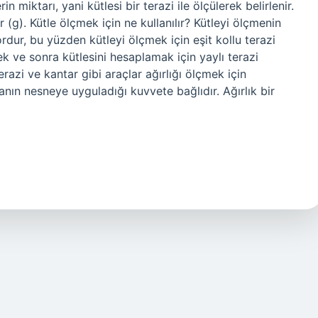
miktarı, yani kütlesi bir terazi ile ölçülerek belirlenir.
 (g). Kütle ölçmek için ne kullanılır? Kütleyi ölçmenin
rdur, bu yüzden kütleyi ölçmek için eşit kollu terazi
mek ve sonra kütlesini hesaplamak için yaylı terazi
Terazi ve kantar gibi araçlar ağırlığı ölçmek için
nyanın nesneye uyguladığı kuvvete bağlıdır. Ağırlık bir