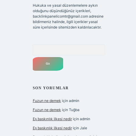
Hukuka ve yasal düzenlemelere aykırı
olduğunu düşündüğünüz içerikleri,
backlinkpanelicomtr@gmail.com
adresine
bildirmeniz halinde, ilgili içerikler yasal
süre içerisinde sitemizden kaldırılacaktır.
Arama
SON YORUMLAR
Fuzun ne demek
için
admin
Fuzun ne demek
için
Tuğba
Eş baskınlık ilkesi nedir
için
admin
Eş baskınlık ilkesi nedir
için
Jale