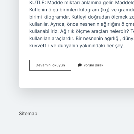
KÜTLE: Madde miktarı anlamına gelir. Maddelerin 
Kütlenin ölçü birimleri kilogram (kg) ve gramdır
birimi kilogramdır. Kütleyi doğrudan ölçmek zo
kullanılır. Ayrıca, önce nesnenin ağırlığını ölç
kullanabiliriz. Ağırlık ölçme araçları nelerdir? 
kullanılan araçlardır. Bir nesnenin ağırlığı, dü
kuvvettir ve dünyanın yakınındaki her şey…
Kütle
Devamını okuyun
Yorum Bırak
Ölçme
Aletleri
Nelerdir
Sitemap