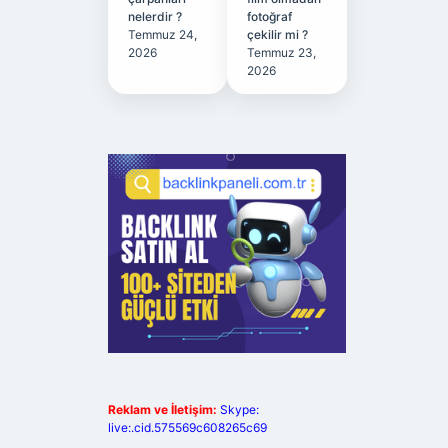
nelerdir ?
fotoğraf
Temmuz 24,
çekilir mi ?
2026
Temmuz 23,
2026
Reklam ve İletişim:
Skype:
live:.cid.575569c608265c69