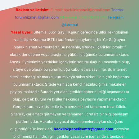
Reklam ve İletişim:
E-mail:
backlinkpaneli@gmail.com
Teams:
forumhizmeti@gmail.com
Whatsapp: 0262 606 0 726
Telegram:
@karabul
Yasal Uyarı:
Sitemiz, 5651 Sayılı Kanun gereğince Bilgi Teknolojileri
ve İletişim Kurumu (BTK) tarafından onaylanmış bir Yer Sağlayıcı
olarak hizmet vermektedir. Bu nedenle, sitedeki içerikleri proaktif
olarak denetleme veya araştırma yükümlülüğümüz bulunmamaktadır.
Ancak, üyelerimiz yazdıkları içeriklerin sorumluluğunu taşımakta olup,
siteye üye olarak bu sorumluluğu kabul etmiş sayılırlar. Bu internet
sitesi, herhangi bir marka, kurum veya şahıs şirketi ile hiçbir bağlantısı
bulunmamaktadır. Sitede yalnızca kendi hazırladığımız makaleler
paylaşılmaktadır. Burada yer alan içerikler haber niteliği taşımamakta
olup, gerçek kurum ve kişiler hakkında paylaşım yapılmamaktadır.
Gerçek kurum ve kişiler ile isim benzerlikleri tamamen tesadüfidir.
Sitemiz, kar amacı gütmeyen ve tamamen ücretsiz bir bilgi paylaşım
platformudur. Hukuka ve yasal düzenlemelere aykırı olduğunu
düşündüğünüz içerikleri,
backlinkpanelicomtr@gmail.com
adresine
bildirmeniz halinde, ilgili içerikler yasal süre içerisinde sitemizden