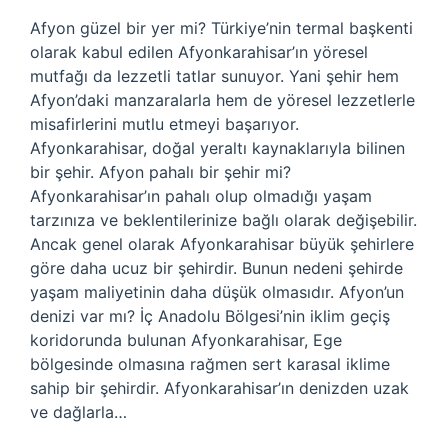
Afyon güzel bir yer mi? Türkiye’nin termal başkenti
olarak kabul edilen Afyonkarahisar’ın yöresel
mutfağı da lezzetli tatlar sunuyor. Yani şehir hem
Afyon’daki manzaralarla hem de yöresel lezzetlerle
misafirlerini mutlu etmeyi başarıyor.
Afyonkarahisar, doğal yeraltı kaynaklarıyla bilinen
bir şehir. Afyon pahalı bir şehir mi?
Afyonkarahisar’ın pahalı olup olmadığı yaşam
tarzınıza ve beklentilerinize bağlı olarak değişebilir.
Ancak genel olarak Afyonkarahisar büyük şehirlere
göre daha ucuz bir şehirdir. Bunun nedeni şehirde
yaşam maliyetinin daha düşük olmasıdır. Afyon’un
denizi var mı? İç Anadolu Bölgesi’nin iklim geçiş
koridorunda bulunan Afyonkarahisar, Ege
bölgesinde olmasına rağmen sert karasal iklime
sahip bir şehirdir. Afyonkarahisar’ın denizden uzak
ve dağlarla…