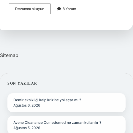
Adap
Devamını okuyun
8 Yorum
dosyası
nedir
Sitemap
SIDEBAR
SON YAZILAR
Demir eksikliği kalp krizine yol açar mı ?
Ağustos 6, 2026
Avene Cleanance Comedomed ne zaman kullanılır ?
Ağustos 5, 2026