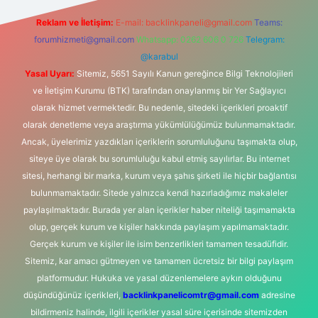
Reklam ve İletişim:
E-mail:
backlinkpaneli@gmail.com
Teams:
forumhizmeti@gmail.com
Whatsapp: 0262 606 0 726
Telegram:
@karabul
Yasal Uyarı:
Sitemiz, 5651 Sayılı Kanun gereğince Bilgi Teknolojileri
ve İletişim Kurumu (BTK) tarafından onaylanmış bir Yer Sağlayıcı
olarak hizmet vermektedir. Bu nedenle, sitedeki içerikleri proaktif
olarak denetleme veya araştırma yükümlülüğümüz bulunmamaktadır.
Ancak, üyelerimiz yazdıkları içeriklerin sorumluluğunu taşımakta olup,
siteye üye olarak bu sorumluluğu kabul etmiş sayılırlar. Bu internet
sitesi, herhangi bir marka, kurum veya şahıs şirketi ile hiçbir bağlantısı
bulunmamaktadır. Sitede yalnızca kendi hazırladığımız makaleler
paylaşılmaktadır. Burada yer alan içerikler haber niteliği taşımamakta
olup, gerçek kurum ve kişiler hakkında paylaşım yapılmamaktadır.
Gerçek kurum ve kişiler ile isim benzerlikleri tamamen tesadüfidir.
Sitemiz, kar amacı gütmeyen ve tamamen ücretsiz bir bilgi paylaşım
platformudur. Hukuka ve yasal düzenlemelere aykırı olduğunu
düşündüğünüz içerikleri,
backlinkpanelicomtr@gmail.com
adresine
bildirmeniz halinde, ilgili içerikler yasal süre içerisinde sitemizden