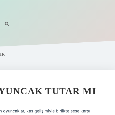
IR
OYUNCAK TUTAR MI
 oyuncaklar, kas gelişimiyle birlikte sese karşı