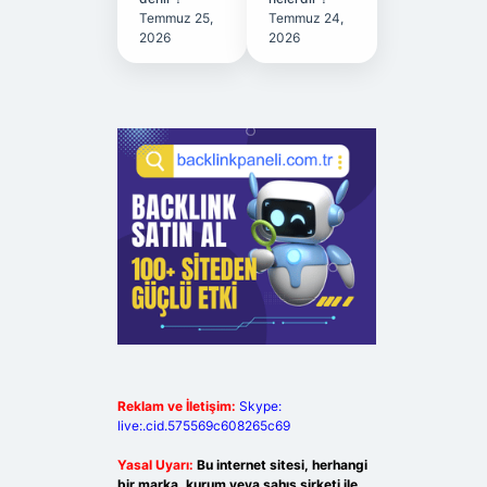
Temmuz 25,
Temmuz 24,
2026
2026
Reklam ve İletişim:
Skype:
live:.cid.575569c608265c69
Yasal Uyarı:
Bu internet sitesi, herhangi
bir marka, kurum veya şahıs şirketi ile