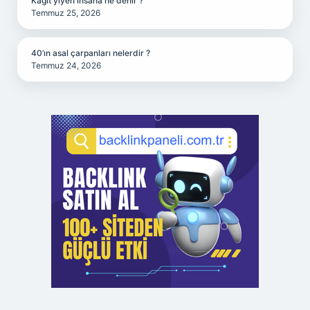
Kağıt yiyen insana ne denir ?
Temmuz 25, 2026
40’ın asal çarpanları nelerdir ?
Temmuz 24, 2026