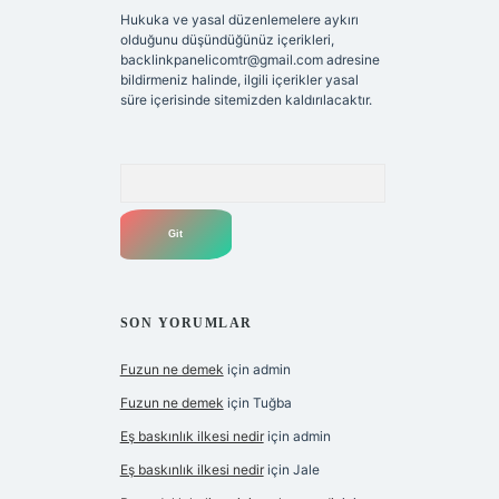
Hukuka ve yasal düzenlemelere aykırı
olduğunu düşündüğünüz içerikleri,
backlinkpanelicomtr@gmail.com
adresine
bildirmeniz halinde, ilgili içerikler yasal
süre içerisinde sitemizden kaldırılacaktır.
Arama
SON YORUMLAR
Fuzun ne demek
için
admin
Fuzun ne demek
için
Tuğba
Eş baskınlık ilkesi nedir
için
admin
Eş baskınlık ilkesi nedir
için
Jale