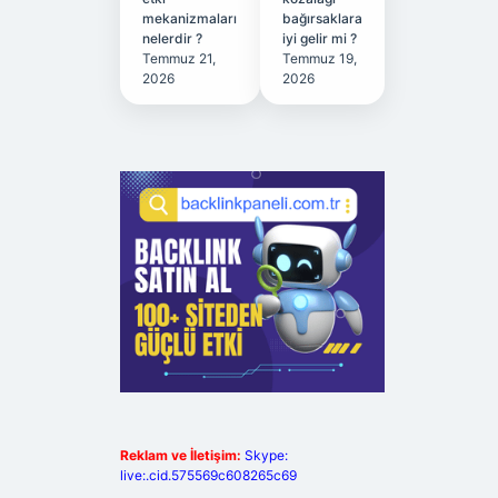
mekanizmaları
bağırsaklara
nelerdir ?
iyi gelir mi ?
Temmuz 21,
Temmuz 19,
2026
2026
Reklam ve İletişim:
Skype:
live:.cid.575569c608265c69