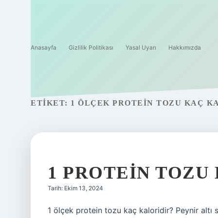
Anasayfa
Gizlilik Politikası
Yasal Uyarı
Hakkımızda
ETIKET:
1 ÖLÇEK PROTEIN TOZU KAÇ K
1 PROTEIN TOZU
Tarih: Ekim 13, 2024
1 ölçek protein tozu kaç kaloridir? Peynir altı