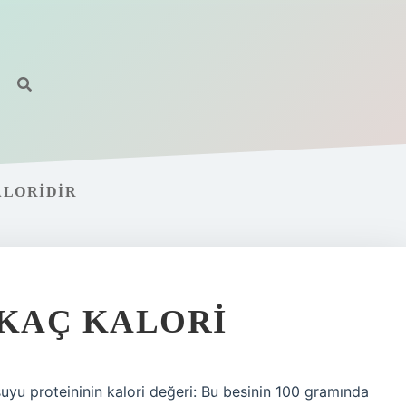
ALORIDIR
 KAÇ KALORI
 suyu proteininin kalori değeri: Bu besinin 100 gramında