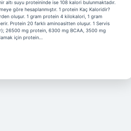
ir altı suyu proteininde ise 108 kalori bulunmaktadır.
meye göre hesaplanmıştır. 1 protein Kaç Kaloridir?
den oluşur. 1 gram protein 4 kilokalori, 1 gram
rir. Protein 20 farklı aminoasitten oluşur. 1 Servis
 gr); 26500 mg protein, 6300 mg BCAA, 3500 mg
flamak için protein…