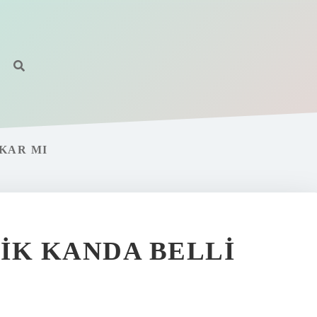
IKAR MI
IK KANDA BELLI