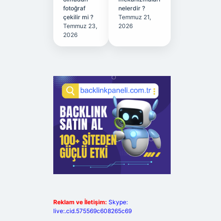
fotoğraf
nelerdir ?
çekilir mi ?
Temmuz 21,
Temmuz 23,
2026
2026
Reklam ve İletişim:
Skype:
live:.cid.575569c608265c69