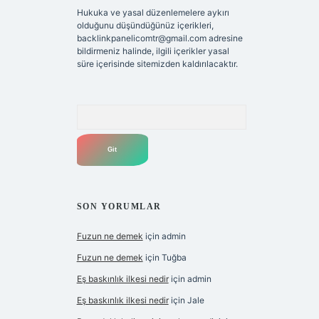
Hukuka ve yasal düzenlemelere aykırı
olduğunu düşündüğünüz içerikleri,
backlinkpanelicomtr@gmail.com
adresine
bildirmeniz halinde, ilgili içerikler yasal
süre içerisinde sitemizden kaldırılacaktır.
Arama
SON YORUMLAR
Fuzun ne demek
için
admin
Fuzun ne demek
için
Tuğba
Eş baskınlık ilkesi nedir
için
admin
Eş baskınlık ilkesi nedir
için
Jale