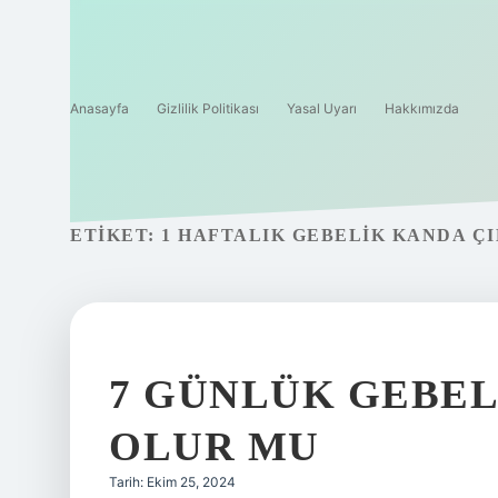
Anasayfa
Gizlilik Politikası
Yasal Uyarı
Hakkımızda
ETIKET:
1 HAFTALIK GEBELIK KANDA Ç
7 GÜNLÜK GEBEL
OLUR MU
Tarih: Ekim 25, 2024