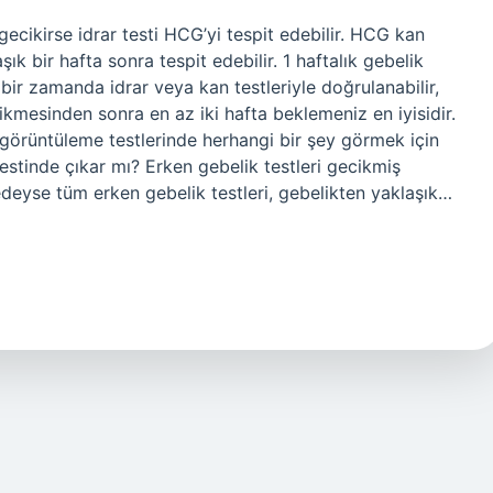
gecikirse idrar testi HCG’yi tespit edebilir. HCG kan
ık bir hafta sonra tespit edebilir. 1 haftalık gebelik
bir zamanda idrar veya kan testleriyle doğrulanabilir,
ikmesinden sonra en az iki hafta beklemeniz en iyisidir.
görüntüleme testlerinde herhangi bir şey görmek için
testinde çıkar mı? Erken gebelik testleri gecikmiş
redeyse tüm erken gebelik testleri, gebelikten yaklaşık…